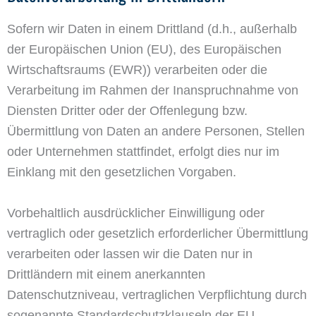
Sofern wir Daten in einem Drittland (d.h., außerhalb
der Europäischen Union (EU), des Europäischen
Wirtschaftsraums (EWR)) verarbeiten oder die
Verarbeitung im Rahmen der Inanspruchnahme von
Diensten Dritter oder der Offenlegung bzw.
Übermittlung von Daten an andere Personen, Stellen
oder Unternehmen stattfindet, erfolgt dies nur im
Einklang mit den gesetzlichen Vorgaben.
Vorbehaltlich ausdrücklicher Einwilligung oder
vertraglich oder gesetzlich erforderlicher Übermittlung
verarbeiten oder lassen wir die Daten nur in
Drittländern mit einem anerkannten
Datenschutzniveau, vertraglichen Verpflichtung durch
sogenannte Standardschutzklauseln der EU-