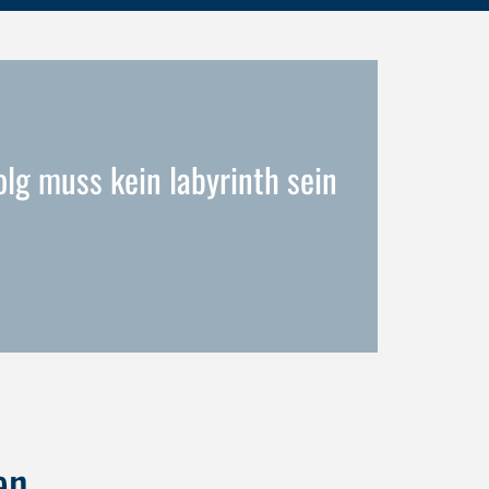
lg muss kein labyrinth sein
en