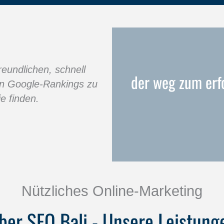
reundlichen, schnell
der weg zum erfo
in Google-Rankings zu
e finden.
Nützliches Online-Marketing
ber SEO Bali - Unsere Leistung