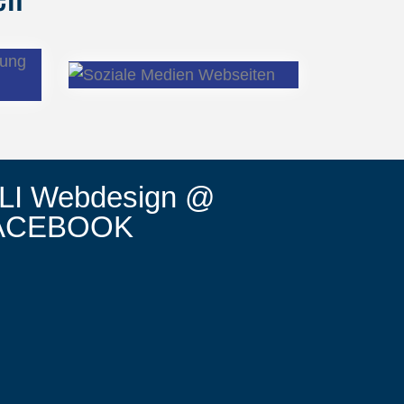
LI Webdesign @
ACEBOOK