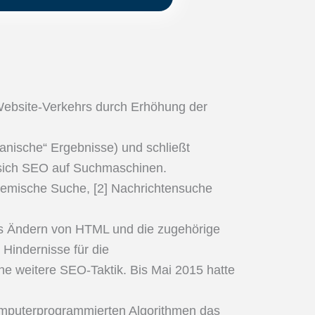
Website-Verkehrs durch Erhöhung der
ganische“ Ergebnisse) und schließt
ht sich SEO auf Suchmaschinen.
demische Suche, [2] Nachrichtensuche
das Ändern von HTML und die zugehörige
Hindernisse für die
ne weitere SEO-Taktik. Bis Mai 2015 hatte
computerprogrammierten Algorithmen das