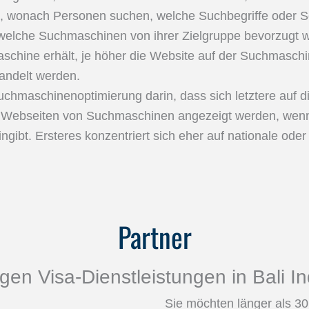
wonach Personen suchen, welche Suchbegriffe oder Sch
lche Suchmaschinen von ihrer Zielgruppe bevorzugt we
chine erhält, je höher die Website auf der Suchmaschi
ndelt werden.
uchmaschinenoptimierung darin, dass sich letztere auf 
e Webseiten von Suchmaschinen angezeigt werden, wenn
gibt. Ersteres konzentriert sich eher auf nationale oder
Partner
gen Visa-Dienstleistungen in Bali 
Sie möchten länger als 30