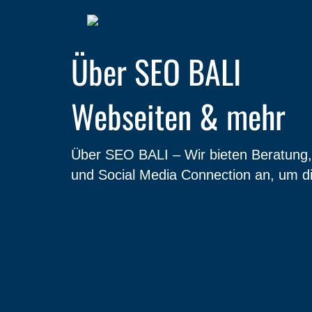
Zum
Inhalt
springen
Über SEO BALI
Webseiten & mehr
Über SEO BALI – Wir bieten Beratung
und Social Media Connection an, um d