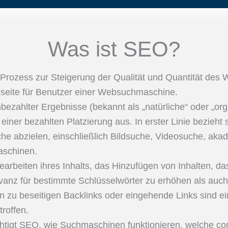
Was ist SEO?
Prozess zur Steigerung der Qualität und Quantität des 
bseite für Benutzer einer Websuchmaschine.
ezahlter Ergebnisse (bekannt als „natürliche“ oder „or
einer bezahlten Platzierung aus. In erster Linie bezie
he abzielen, einschließlich Bildsuche, Videosuche, aka
aschinen.
arbeiten ihres Inhalts, das Hinzufügen von Inhalten, 
nz für bestimmte Schlüsselwörter zu erhöhen als auch 
n zu beseitigen Backlinks oder eingehende Links sind ei
roffen.
ichtigt SEO, wie Suchmaschinen funktionieren, welche 