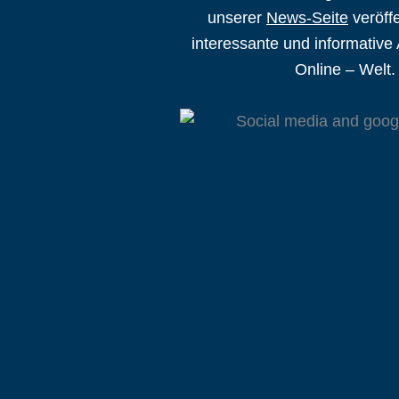
unserer
News-Seite
veröffe
interessante und informative 
Online – Welt.