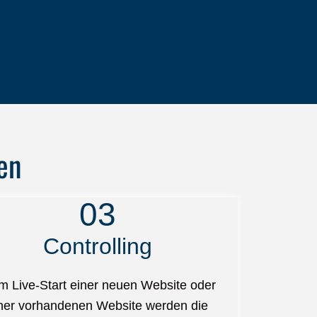
en
03
Controlling
m Live-Start einer neuen Website oder
ner vorhandenen Website werden die