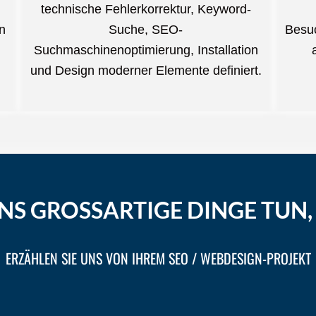
technische Fehlerkorrektur, Keyword-
en
Suche, SEO-
Besuc
Suchmaschinenoptimierung, Installation
und Design moderner Elemente definiert.
UNS GROSSARTIGE DINGE TUN
ERZÄHLEN SIE UNS VON IHREM SEO / WEBDESIGN-PROJEKT