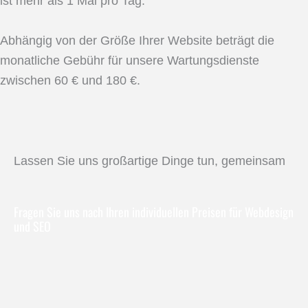
ist mehr als 1 Mal pro Tag.
Abhängig von der Größe Ihrer Website beträgt die
monatliche Gebühr für unsere Wartungsdienste
zwischen 60 € und 180 €.
Lassen Sie uns großartige Dinge tun, gemeinsam
Fragen Sie uns nach Ihren individuellen Preisen für Webdesign
und SEO