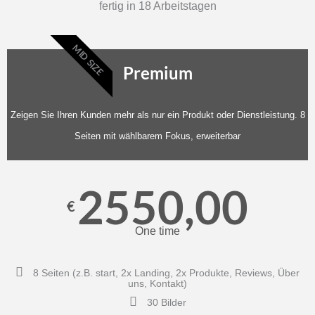
fertig in 18 Arbeitstagen
MID SIZE
Premium
Zeigen Sie Ihren Kunden mehr als nur ein Produkt oder Dienstleistung. 8
Seiten mit wählbarem Fokus, erweiterbar
2550,00
€
One time
8 Seiten (z.B. start, 2x Landing, 2x Produkte, Reviews, Über
uns, Kontakt)
30 Bilder