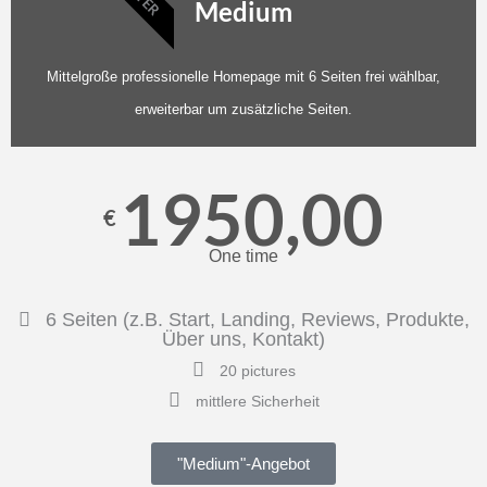
Medium
Mittelgroße professionelle Homepage mit 6 Seiten frei wählbar,
erweiterbar um zusätzliche Seiten.
1950,00
€
One time
6 Seiten (z.B. Start, Landing, Reviews, Produkte,
Über uns, Kontakt)
20 pictures
mittlere Sicherheit
"Medium"-Angebot