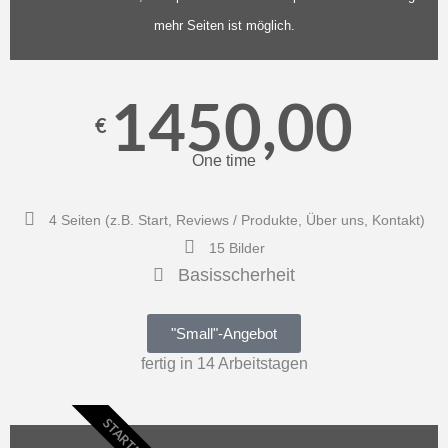
mehr Seiten ist möglich.
1450,00
€
One time
4 Seiten (z.B. Start, Reviews / Produkte, Über uns, Kontakt)
15 Bilder
Basisscherheit
"Small"-Angebot
fertig in 14 Arbeitstagen
STARTER