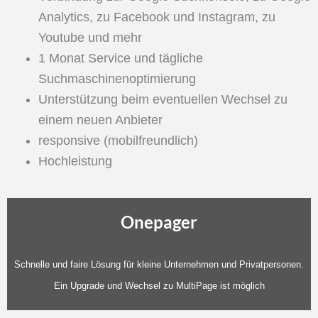
Analytics, zu Facebook und Instagram, zu
Youtube und mehr
1 Monat Service und tägliche
Suchmaschinenoptimierung
Unterstützung beim eventuellen Wechsel zu
einem neuen Anbieter
responsive (mobilfreundlich)
Hochleistung
Onepager
Schnelle und faire Lösung für kleine Unternehmen und Privatpersonen.
Ein Upgrade und Wechsel zu MultiPage ist möglich